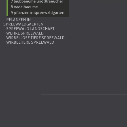
7 laubbaeume und straeucher
8 nadelbaeume
9 pflanzen in spreewaldgarten
PFLANZEN IN
SPREEWALDGAERTEN
SPREEWALD LANDSCHAFT
WEHRE SPREEWALD
WIRBELLOSE TIERE SPREEWALD
WIRBELTIERE SPREEWALD