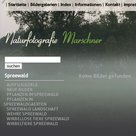
Startseite
Bildergalerien
Index
Informationen
Kontakt
Impre
Spreewald
Keine Bilder gefunden
AUSFLUGSZIELE
NEUE BILDER
PFLANZEN IM SPREEWALD
PFLANZEN IN
SPREEWALDGAERTEN
SPREEWALD LANDSCHAFT
WEHRE SPREEWALD
WIRBELLOSE TIERE SPREEWALD
WIRBELTIERE SPREEWALD