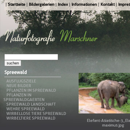
Startseite
Bildergalerien
Index
Informationen
Kontakt
Impre
Spreewald
AUSFLUGSZIELE
NEUE BILDER
PFLANZEN IM SPREEWALD
PFLANZEN IN
SPREEWALDGAERTEN
SPREEWALD LANDSCHAFT
WEHRE SPREEWALD
WIRBELLOSE TIERE SPREEWALD
WIRBELTIERE SPREEWALD
Elefant-Asiatische-3_El
maximus.jpg