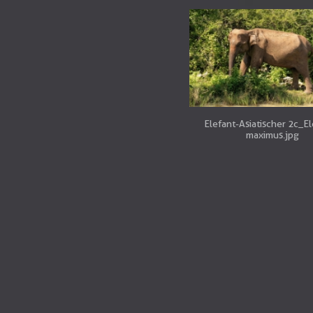
Elefant-Asiatischer 2c_E
maximus.jpg