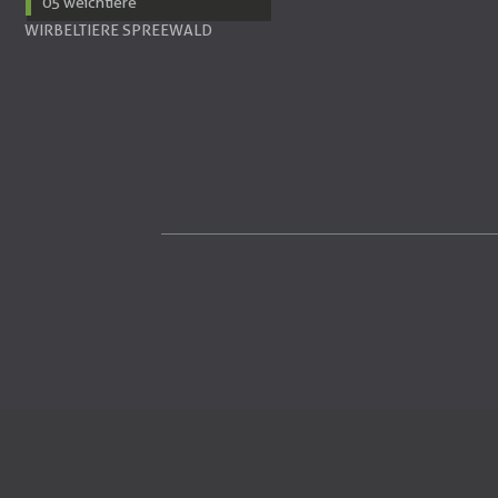
05 weichtiere
WIRBELTIERE SPREEWALD