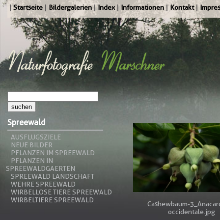
Startseite
Bildergalerien
Index
Informationen
Kontakt
Impre
Spreewald
AUSFLUGSZIELE
NEUE BILDER
PFLANZEN IM SPREEWALD
PFLANZEN IN
SPREEWALDGAERTEN
SPREEWALD LANDSCHAFT
WEHRE SPREEWALD
WIRBELLOSE TIERE SPREEWALD
WIRBELTIERE SPREEWALD
Cashewbaum-3_Anacar
occidentale.jpg