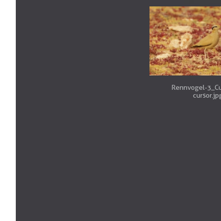
Rennvogel-3_Cu
cursor.jp