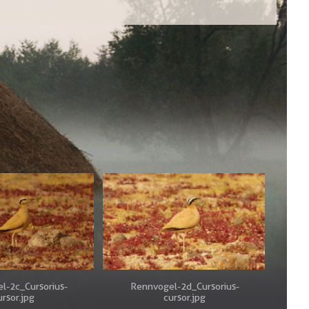
l-2c_Cursorius-
Rennvogel-2d_Cursorius-
ursor.jpg
cursor.jpg