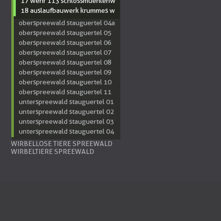
17 wehr 113 schlossmuehlenw
18 auslaufbauwerk krummes w
oberspreewald stauguertel 04a
oberspreewald stauguertel 05
oberspreewald stauguertel 06
oberspreewald stauguertel 07
oberspreewald stauguertel 08
oberspreewald stauguertel 09
oberspreewald stauguertel 10
oberspreewald stauguertel 11
unterspreewald stauguertel 01
unterspreewald stauguertel 02
unterspreewald stauguertel 03
unterspreewald stauguertel 04
WIRBELLOSE TIERE SPREEWALD
WIRBELTIERE SPREEWALD