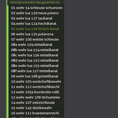
oberspreewald stauguertel 04
01 wehr 54 schleuse schuetzen
02 wehr lua 130 neue polenz
03 wehr lua 127 saukanal
04 wehr lua 124 hechtkanal
05 wehr lua 126 kirtsch-kanal
06 wehr lua 125 polenzoa
07 wehr 100 weisse schleuse
08a wehr 104 mittelkanal
08b wehr lua 154 mittelkanal
08c wehr lua 156 mittelkanal
08d wehr lua 152 mittelkanal
08e wehr lua 155 mittelkanal
08f wehr lua 157 mittelkanal
09 wehr lua 168 gestellkanal
10 wehr 103 wotschofskawehr
11 wehr 112 wotschofskaschl
12 wehr 103a bootsrolle rollk
13 wehr wehr 109 tschummiw
14 wehr 107 zeitzschleuse
15 wehr 143 dolzkewehr
16 wehr 111 braesemannschl