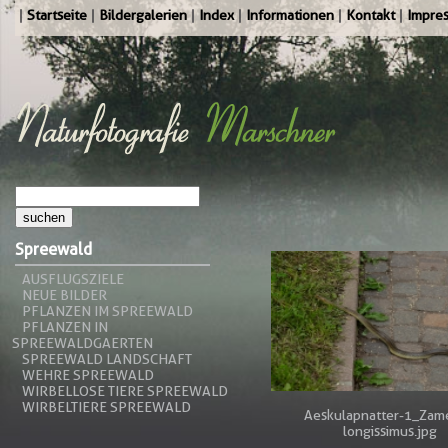
Startseite
Bildergalerien
Index
Informationen
Kontakt
Impre
Spreewald
AUSFLUGSZIELE
NEUE BILDER
PFLANZEN IM SPREEWALD
PFLANZEN IN
SPREEWALDGAERTEN
SPREEWALD LANDSCHAFT
WEHRE SPREEWALD
WIRBELLOSE TIERE SPREEWALD
WIRBELTIERE SPREEWALD
Aeskulapnatter-1_Zame
longissimus.jpg