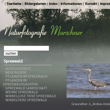
Startseite
Bildergalerien
Index
Informationen
Kontakt
Impre
Spreewald
AUSFLUGSZIELE
NEUE BILDER
PFLANZEN IM SPREEWALD
PFLANZEN IN
SPREEWALDGAERTEN
SPREEWALD LANDSCHAFT
WEHRE SPREEWALD
WIRBELLOSE TIERE SPREEWALD
WIRBELTIERE SPREEWALD
Graureiher-1_Ardea-cine