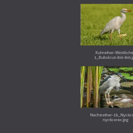
Kuhreiher-Westliche
1_Bubulcus-ibis-ibis.
Nachtreiher-1b_Nyctic
nycticorax.jpg