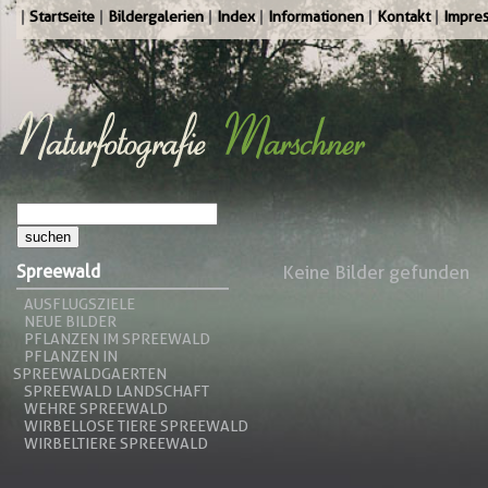
Startseite
Bildergalerien
Index
Informationen
Kontakt
Impre
Spreewald
Keine Bilder gefunden
AUSFLUGSZIELE
NEUE BILDER
PFLANZEN IM SPREEWALD
PFLANZEN IN
SPREEWALDGAERTEN
SPREEWALD LANDSCHAFT
WEHRE SPREEWALD
WIRBELLOSE TIERE SPREEWALD
WIRBELTIERE SPREEWALD