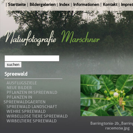
Startseite
Bildergalerien
Index
Informationen
Kontakt
Impre
Spreewald
AUSFLUGSZIELE
NEUE BILDER
PFLANZEN IM SPREEWALD
PFLANZEN IN
SPREEWALDGAERTEN
SPREEWALD LANDSCHAFT
WEHRE SPREEWALD
WIRBELLOSE TIERE SPREEWALD
WIRBELTIERE SPREEWALD
Barringtonia-2b_Barrin
racemosa.jpg