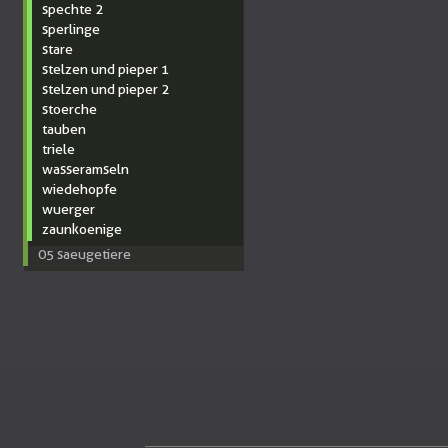
spechte 2
sperlinge
stare
stelzen und pieper 1
stelzen und pieper 2
stoerche
tauben
triele
wasseramseln
wiedehopfe
wuerger
zaunkoenige
05 saeugetiere