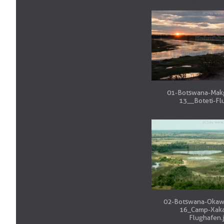
01-Botswana-Makg
13__Boteti-Flu
02-Botswana-Okaw
16_Camp-Xaka
Flughafen.