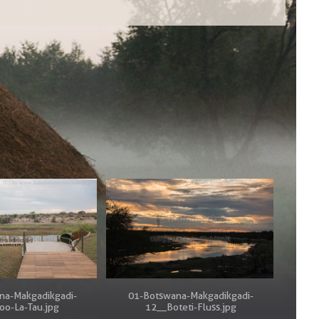
na-Makgadikgadi-
01-Botswana-Makgadikgadi-
oo-La-Tau.jpg
12__Boteti-Fluss.jpg