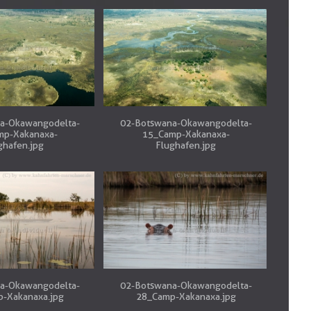
a-Okawangodelta-
02-Botswana-Okawangodelta-
mp-Xakanaxa-
15_Camp-Xakanaxa-
ghafen.jpg
Flughafen.jpg
a-Okawangodelta-
02-Botswana-Okawangodelta-
-Xakanaxa.jpg
28_Camp-Xakanaxa.jpg