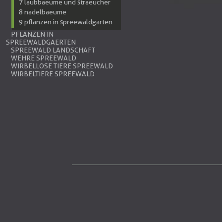
7 laubbaeume und straeucher
8 nadelbaeume
9 pflanzen in spreewaldgarten
PFLANZEN IN
SPREEWALDGAERTEN
SPREEWALD LANDSCHAFT
WEHRE SPREEWALD
WIRBELLOSE TIERE SPREEWALD
WIRBELTIERE SPREEWALD