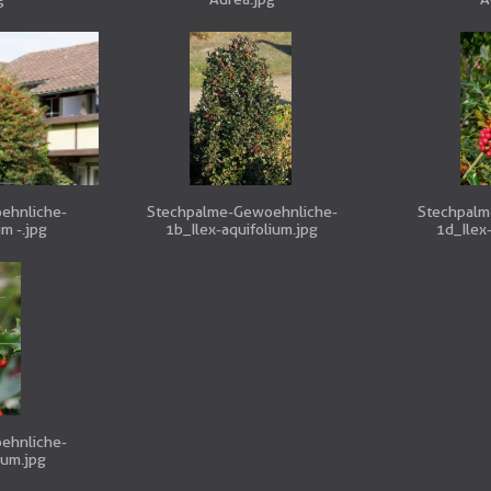
ehnliche-
Stechpalme-Gewoehnliche-
Stechpalm
um -.jpg
1b_Ilex-aquifolium.jpg
1d_Ilex
ehnliche-
ium.jpg