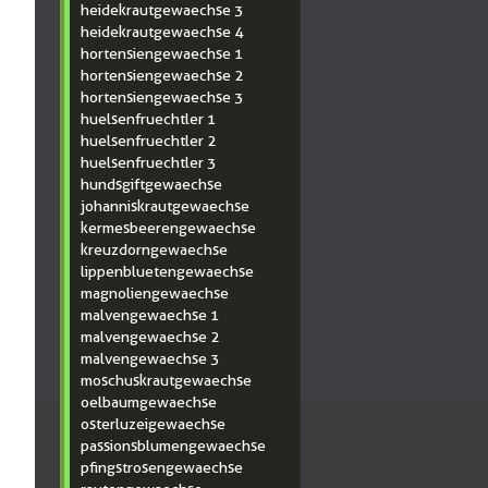
heidekrautgewaechse 3
heidekrautgewaechse 4
hortensiengewaechse 1
hortensiengewaechse 2
hortensiengewaechse 3
huelsenfruechtler 1
huelsenfruechtler 2
huelsenfruechtler 3
hundsgiftgewaechse
johanniskrautgewaechse
kermesbeerengewaechse
kreuzdorngewaechse
lippenbluetengewaechse
magnoliengewaechse
malvengewaechse 1
malvengewaechse 2
malvengewaechse 3
moschuskrautgewaechse
oelbaumgewaechse
osterluzeigewaechse
passionsblumengewaechse
pfingstrosengewaechse