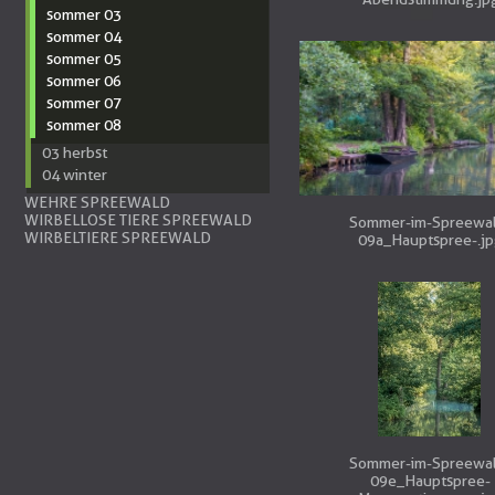
sommer 03
sommer 04
sommer 05
sommer 06
sommer 07
sommer 08
03 herbst
04 winter
WEHRE SPREEWALD
WIRBELLOSE TIERE SPREEWALD
Sommer-im-Spreewa
WIRBELTIERE SPREEWALD
09a_Hauptspree-.j
Sommer-im-Spreewa
09e_Hauptspree-