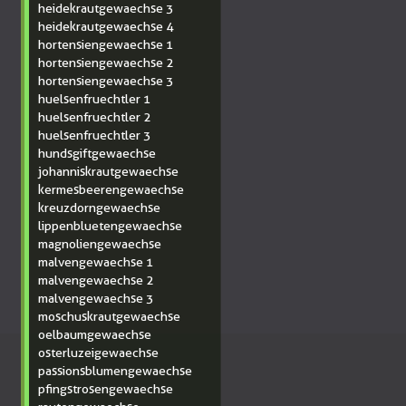
heidekrautgewaechse 3
heidekrautgewaechse 4
hortensiengewaechse 1
hortensiengewaechse 2
hortensiengewaechse 3
huelsenfruechtler 1
huelsenfruechtler 2
huelsenfruechtler 3
hundsgiftgewaechse
johanniskrautgewaechse
kermesbeerengewaechse
kreuzdorngewaechse
lippenbluetengewaechse
magnoliengewaechse
malvengewaechse 1
malvengewaechse 2
malvengewaechse 3
moschuskrautgewaechse
oelbaumgewaechse
osterluzeigewaechse
passionsblumengewaechse
pfingstrosengewaechse