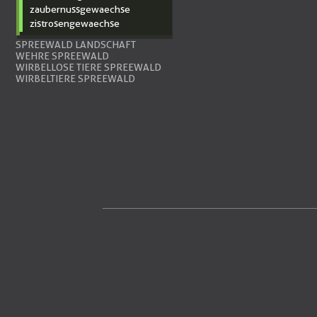
zaubernussgewaechse
zistrosengewaechse
SPREEWALD LANDSCHAFT
WEHRE SPREEWALD
WIRBELLOSE TIERE SPREEWALD
WIRBELTIERE SPREEWALD