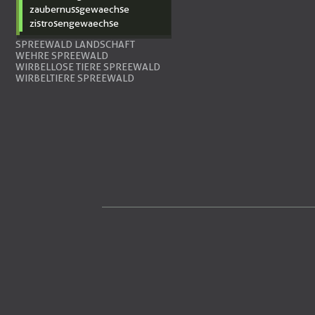
zaubernussgewaechse
zistrosengewaechse
SPREEWALD LANDSCHAFT
WEHRE SPREEWALD
WIRBELLOSE TIERE SPREEWALD
WIRBELTIERE SPREEWALD