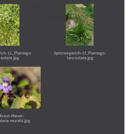
ich-1c_Plantago-
Spitzwegerich-1f_Plantago-
ceolata.jpg
lanceolata.jpg
kraut-Mauer-
aria-muralis.jpg