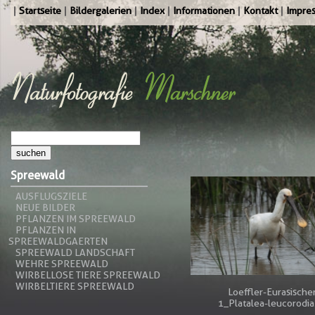
Startseite
Bildergalerien
Index
Informationen
Kontakt
Impre
Spreewald
AUSFLUGSZIELE
NEUE BILDER
PFLANZEN IM SPREEWALD
PFLANZEN IN
SPREEWALDGAERTEN
SPREEWALD LANDSCHAFT
WEHRE SPREEWALD
WIRBELLOSE TIERE SPREEWALD
WIRBELTIERE SPREEWALD
Loeffler-Eurasische
1_Platalea-leucorodia