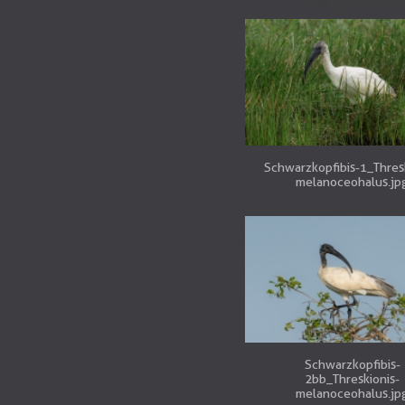
Schwarzkopfibis-1_Thres
melanoceohalus.jp
Schwarzkopfibis-
2bb_Threskionis-
melanoceohalus.jp