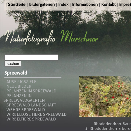
Startseite
Bildergalerien
Index
Informationen
Kontakt
Impre
Spreewald
AUSFLUGSZIELE
NEUE BILDER
PFLANZEN IM SPREEWALD
PFLANZEN IN
SPREEWALDGAERTEN
SPREEWALD LANDSCHAFT
WEHRE SPREEWALD
WIRBELLOSE TIERE SPREEWALD
WIRBELTIERE SPREEWALD
Rhododendron-Bau
1_Rhododendron-arbore