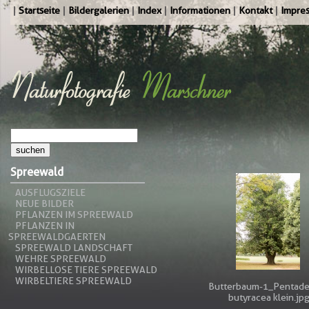
Startseite
Bildergalerien
Index
Informationen
Kontakt
Impre
Spreewald
AUSFLUGSZIELE
NEUE BILDER
PFLANZEN IM SPREEWALD
PFLANZEN IN
SPREEWALDGAERTEN
SPREEWALD LANDSCHAFT
WEHRE SPREEWALD
WIRBELLOSE TIERE SPREEWALD
WIRBELTIERE SPREEWALD
Butterbaum-1_Pentad
butyracea klein.jp