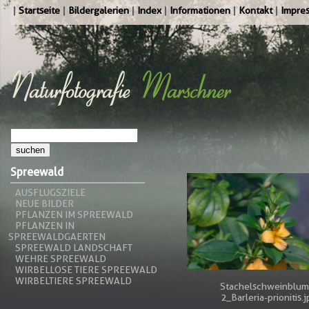
Startseite
Bildergalerien
Index
Informationen
Kontakt
Impre
Spreewald
AUSFLUGSZIELE
NEUE BILDER
PFLANZEN IM SPREEWALD
PFLANZEN IN
SPREEWALDGAERTEN
SPREEWALD LANDSCHAFT
WEHRE SPREEWALD
WIRBELLOSE TIERE SPREEWALD
WIRBELTIERE SPREEWALD
Stachelschweinblum
2_Barleria-prionitis.